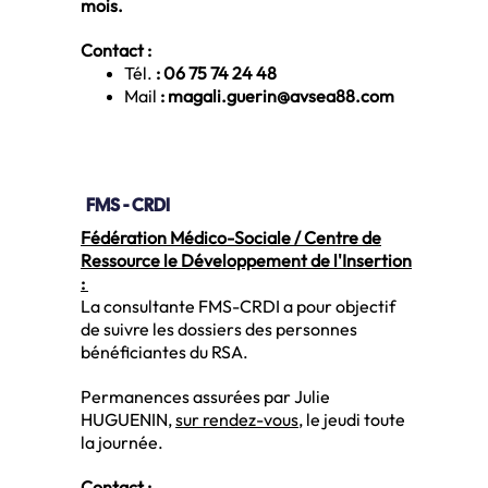
mois.
Contact :
Tél.
: 06 75 74 24 48
Mail
: magali.guerin@avsea88.com
FMS - CRDI
Fédération Médico-Sociale / Centre de
Ressource le Développement de l'Insertion
:
La consultante FMS-CRDI a pour objectif
de suivre les dossiers des personnes
bénéficiantes du RSA.
Permanences assurées par Julie
HUGUENIN,
sur rendez-vous
, le jeudi toute
la journée.
Contact :