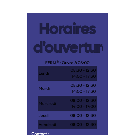
Horaires
d'ouverture
FERMÉ : Ouvre à 08:00
08:30 - 12:30
Lundi
14:00 - 17:30
08:30 - 12:30
Mardi
14:00 - 17:30
08:00 - 12:30
Mercredi
14:00 - 17:00
Jeudi
08:00 - 12:30
Vendredi
08:00 - 12:30
Samedi
FERMÉ
Contact :