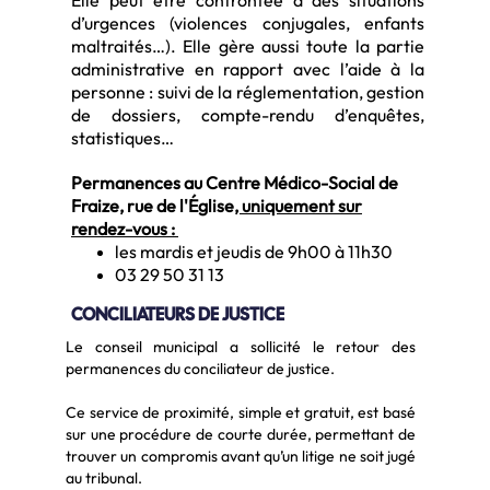
Elle peut être confrontée à des situations
d’urgences (violences conjugales, enfants
maltraités…). Elle gère aussi toute la partie
administrative en rapport avec l’aide à la
personne : suivi de la réglementation, gestion
de dossiers, compte-rendu d’enquêtes,
statistiques…
Permanences au Centre Médico-Social de
Fraize, rue de l'Église
, uniquement sur
rendez-vous :
les mardis et jeudis de 9h00 à 11h30
03 29 50 31 13
CONCILIATEURS DE JUSTICE
Le conseil municipal a sollicité le retour des
permanences du conciliateur de justice.
Ce service de proximité, simple et gratuit, est basé
sur une procédure de courte durée, permettant de
trouver un compromis avant qu’un litige ne soit jugé
au tribunal.