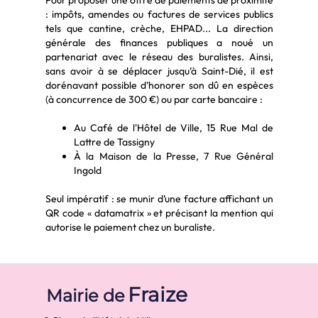
Pour proposer une offre de paiements de proximité
: impôts, amendes ou factures de services publics
tels que cantine, crèche, EHPAD... La direction
générale des finances publiques a noué un
partenariat avec le réseau des buralistes. Ainsi,
sans avoir à se déplacer jusqu’à Saint-Dié, il est
dorénavant possible d’honorer son dû en espèces
(à concurrence de 300 €) ou par carte bancaire :
Au Café de l'Hôtel de Ville, 15 Rue Mal de
Lattre de Tassigny
À la Maison de la Presse, 7 Rue Général
Ingold
Seul impératif : se munir d’une facture affichant un
QR code « datamatrix » et précisant la mention qui
autorise le paiement chez un buraliste.
Fraize
Mairie de