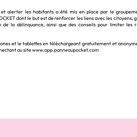
t alerter les habitants a été mis en place par le groupem
CKET dont le but est de renforcer les liens avec les citoyens, 
 de la délinquance, ainsi que des conseils pour limiter les r
phones et le tablettes en téléchargeant gratuitement et anony
nectant au site
www.app.panneaupocket.com