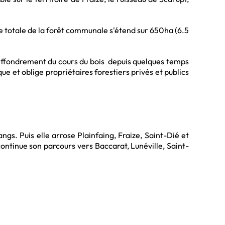
ce totale de la forêt communale s'étend sur 650ha (6.5
effondrement du cours du bois depuis quelques temps
ique et oblige propriétaires forestiers privés et publics
gs. Puis elle arrose Plainfaing, Fraize, Saint-Dié et
ntinue son parcours vers Baccarat, Lunéville, Saint-