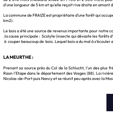
d'une longueur de 5 km et qu'elle reçoit rive droite en amont d
La commune de FRAIZE est propriétaire d’une forêt qui occupe 
km2).
Le bois a été une source de revenus importante pour notre 
.la cause principale : Scolyte (insecte qui dévaste les forêts d
à couper beaucoup de bois. Lequel bois a du mal à s’écouler 
LA MEURTHE :
Prenant sa source près du Col de la Schlucht, l'un des plus f
Raon l'Etape dans le département des Vosges (88). La rivière
Nicolas-de-Port puis Nancy et se réunit peu après avec la Mose