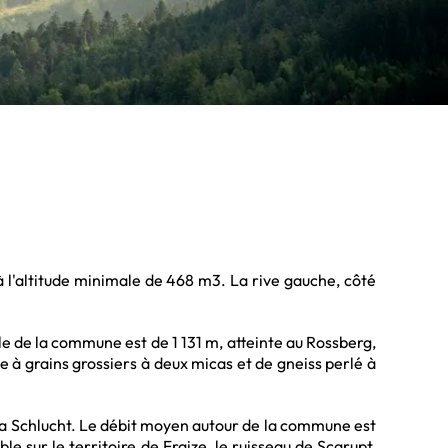
 à l'altitude minimale de 468 m3. La rive gauche, côté
ale de la commune est de 1 131 m, atteinte au Rossberg,
 à grains grossiers à deux micas et de gneiss perlé à
e la Schlucht. Le débit moyen autour de la commune est
 sur le territoire de Fraize, le ruisseau de Scarupt,