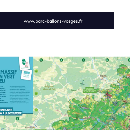
www.parc-ballons-vosges.fr