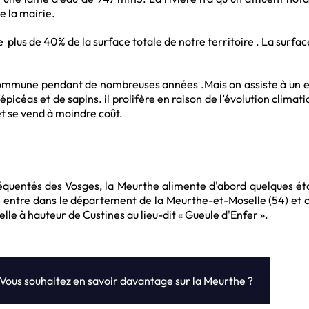
e la mairie.
plus de 40% de la surface totale de notre territoire . La surfa
commune pendant de nombreuses années .Mais on assiste à un 
’épicéas et de sapins. il prolifère en raison de l’évolution climat
et se vend à moindre coût.
réquentés des Vosges, la Meurthe alimente d'abord quelques étan
 entre dans le département de la Meurthe-et-Moselle (54) et co
lle à hauteur de Custines au lieu-dit « Gueule d'Enfer ».
Vous souhaitez en savoir davantage sur la Meurthe ?