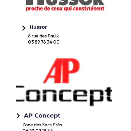
keyboard_arrow_right
Hussor
8 rue des Faulx
03 89 78 34 00
keyboard_arrow_right
AP Concept
Zone des Secs Prés
06 23 02 18 44