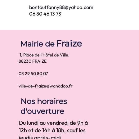
bontoutfanny88@yahoo.com
06 80 46 13 73
Fraize
Mairie de
1, Place de l'Hôtel de Ville,
88230 FRAIZE
03 29 50 80 07
ville-de-fraize@wanadoo.fr
Nos horaires
d'ouverture
Du lundi au vendredi de 9h à
12h et de 14h à 18h, sauf les
jeudis après-midi.